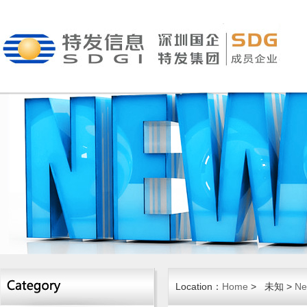
Location：
Home
> 未知 >
Ne