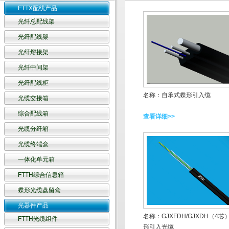
FTTX配线产品
光纤总配线架
光纤配线架
光纤熔接架
光纤中间架
光纤配线柜
名称：自承式蝶形引入缆
光缆交接箱
综合配线箱
查看详细>>
光缆分纤箱
光缆终端盒
一体化单元箱
FTTH综合信息箱
蝶形光缆盘留盒
光器件产品
名称：GJXFDH/GJXDH（4芯
FTTH光缆组件
形引入光缆