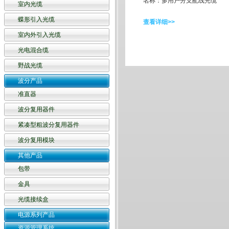
名称：多用户分支配线光缆
室内光缆
蝶形引入光缆
查看详细>>
室内外引入光缆
光电混合缆
野战光缆
波分产品
准直器
波分复用器件
紧凑型粗波分复用器件
波分复用模块
其他产品
包带
金具
光缆接续盒
电源系列产品
资源管理系统