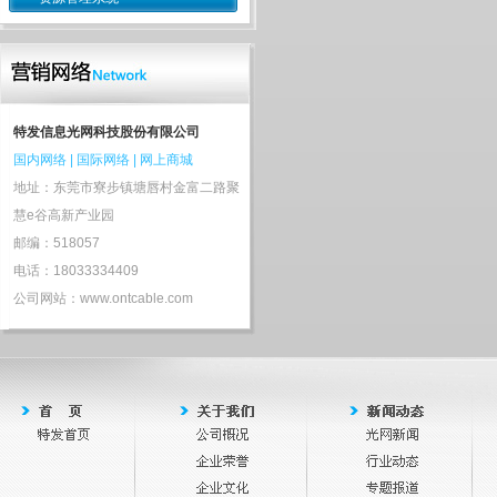
特发信息光网科技股份有限公司
国内网络
|
国际网络
|
网上商城
地址：东莞市寮步镇塘唇村金富二路聚
慧e谷高新产业园
邮编：518057
电话：18033334409
公司网站：www.ontcable.com