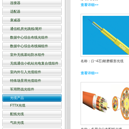
连接器
查看详细>>
适配器
衰减器
通信机房光跳线/尾纤
数据中心综合布线光组件
数据中心综合布线铜组件
室外无线基站防水组件
名称：(1~4芯)耐磨蝶形光缆
无线通信小机站光电复合缆组件
室内外引入光缆组件
查看详细>>
特殊场景用光缆组件
军用野战光组件
光缆产品
FTTX光缆
配线光缆
气吹光缆