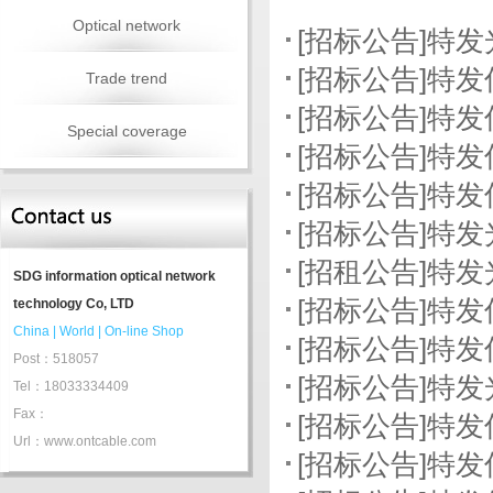
Optical network
[招标公告]特
[招标公告]特
Trade trend
[招标公告]特
Special coverage
[招标公告]特
公告.
[招标公告]特发
[招标公告]特
公告.
[招租公告]特
SDG information optical network
[招标公告]特
technology Co, LTD
China
|
World
|
On-line Shop
[招标公告]特
Post：518057
[招标公告]特
Tel：18033334409
Fax：
[招标公告]特
Url：www.ontcable.com
[招标公告]特