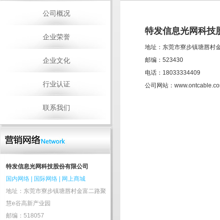
公司概况
特发信息光网科技
企业荣誉
地址：东莞市寮步镇塘唇村
企业文化
邮编：523430
电话：18033334409
行业认证
公司网站：www.ontcable.c
联系我们
特发信息光网科技股份有限公司
国内网络
|
国际网络
|
网上商城
地址：东莞市寮步镇塘唇村金富二路聚
慧e谷高新产业园
邮编：518057