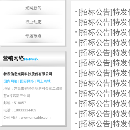
光网新闻
[招标公告]特
[招标公告]特
行业动态
[招标公告]特
专题报道
[招标公告]特
[招标公告]特
[招标公告]特
[招标公告]特
特发信息光网科技股份有限公司
[招标公告]特
国内网络
|
国际网络
|
网上商城
地址：东莞市寮步镇塘唇村金富二路聚
[招标公告]特
慧e谷高新产业园
[招标公告]特
邮编：518057
电话：18033334409
[招标公告]特
公司网站：www.ontcable.com
[招标公告]特