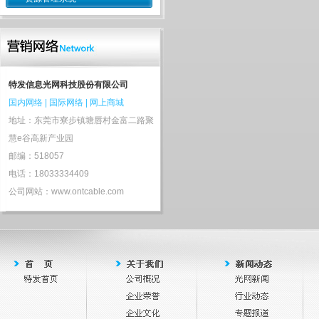
特发信息光网科技股份有限公司
国内网络
|
国际网络
|
网上商城
地址：东莞市寮步镇塘唇村金富二路聚
慧e谷高新产业园
邮编：518057
电话：18033334409
公司网站：www.ontcable.com