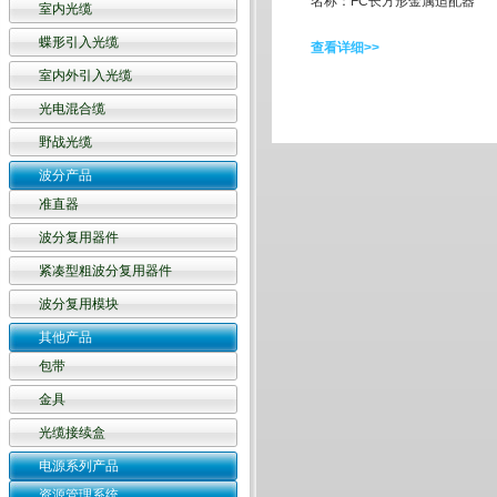
名称：FC长方形金属适配器
室内光缆
蝶形引入光缆
查看详细>>
室内外引入光缆
光电混合缆
野战光缆
波分产品
准直器
波分复用器件
紧凑型粗波分复用器件
波分复用模块
其他产品
包带
金具
光缆接续盒
电源系列产品
资源管理系统